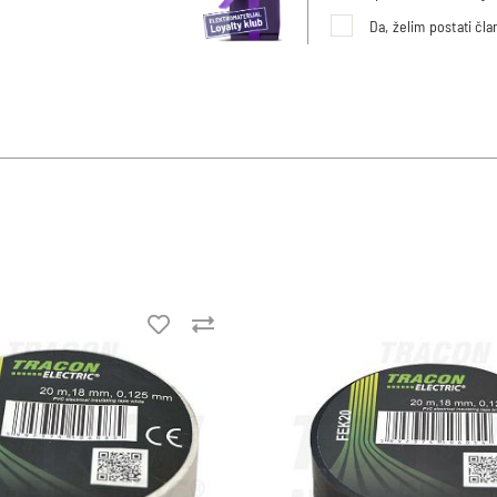
Da, želim postati čl