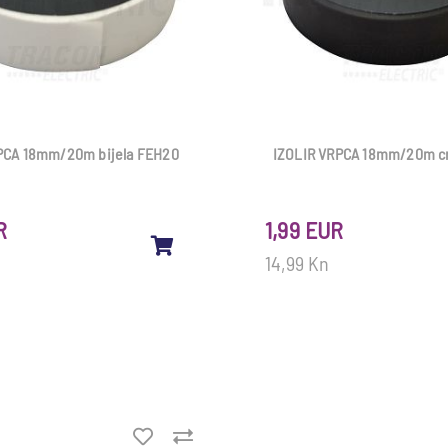
PCA 18mm/20m bijela FEH20
IZOLIR VRPCA 18mm/20m c
R
1,99 EUR
14,99 Kn