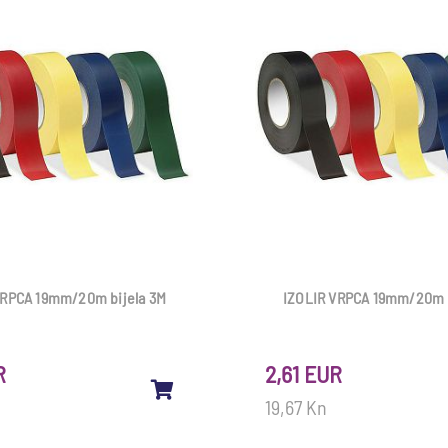
VRPCA 19mm/20m bijela 3M
IZOLIR VRPCA 19mm/20m 
R
2,61 EUR
19,67 Kn