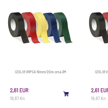
IZOLIR VRPCA 19mm/20m crna 3M
IZOLIR 
2,61 EUR
2,61 EU
19,67 Kn
19,67 Kn