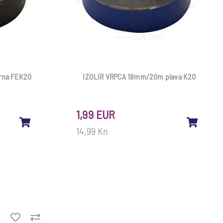
rna FEK20
IZOLIR VRPCA 18mm/20m plava K20
1,99 EUR
14,99 Kn