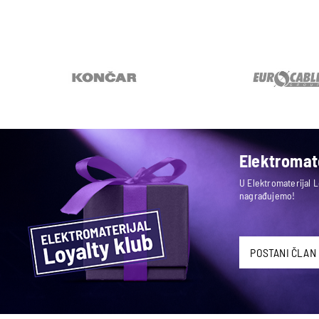
Elektromate
U Elektromaterijal 
nagrađujemo!
POSTANI ČLAN