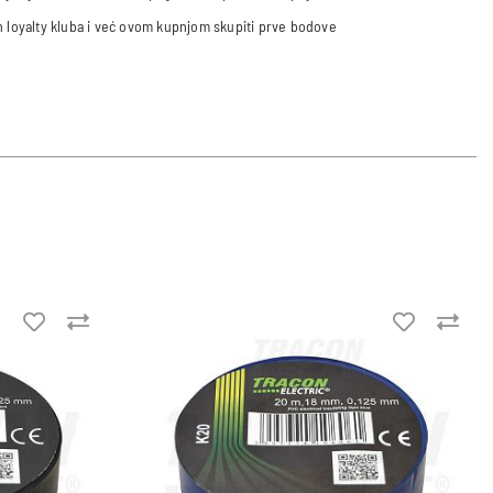
an loyalty kluba i već ovom kupnjom skupiti prve bodove