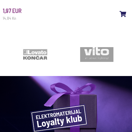
1,97 EUR
14,84 Kn