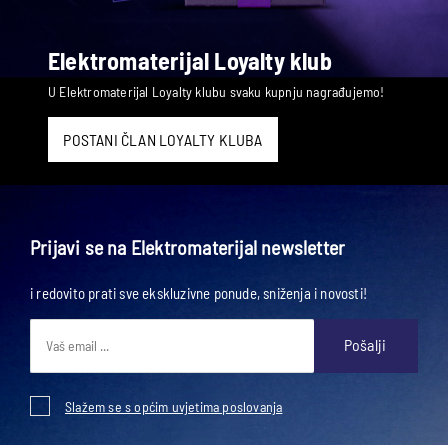
Elektromaterijal Loyalty klub
U Elektromaterijal Loyalty klubu svaku kupnju nagrađujemo!
POSTANI ČLAN LOYALTY KLUBA
Prijavi se na Elektromaterijal newsletter
i redovito prati sve ekskluzivne ponude, sniženja i novosti!
Pošalji
Slažem se s općim uvjetima poslovanja