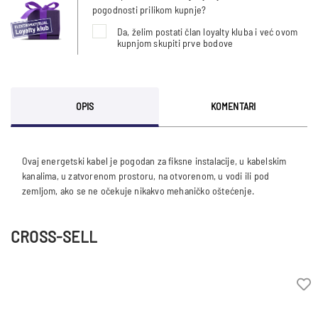
pogodnosti prilikom kupnje?
Da, želim postati član loyalty kluba i već ovom
kupnjom skupiti prve bodove
OPIS
KOMENTARI
Ovaj energetski kabel je pogodan za fiksne instalacije, u kabelskim
kanalima, u zatvorenom prostoru, na otvorenom, u vodi ili pod
CROSS-SELL