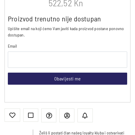
522,52 Kn
Proizvod trenutno nije dostupan
Upišite email na koji ćemo Vam javiti kada proizvod postane ponovno
dostupan.
Email
Obavijesti me
Želiš li postati član našeg loyalty kluba i ostvarivati