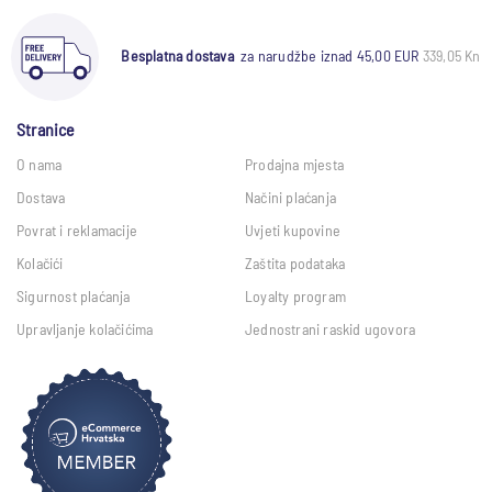
Besplatna dostava
za narudžbe iznad 45,00 EUR
339,05 Kn
Stranice
O nama
Prodajna mjesta
Dostava
Načini plaćanja
Povrat i reklamacije
Uvjeti kupovine
Kolačići
Zaštita podataka
Sigurnost plaćanja
Loyalty program
Upravljanje kolačićima
Jednostrani raskid ugovora