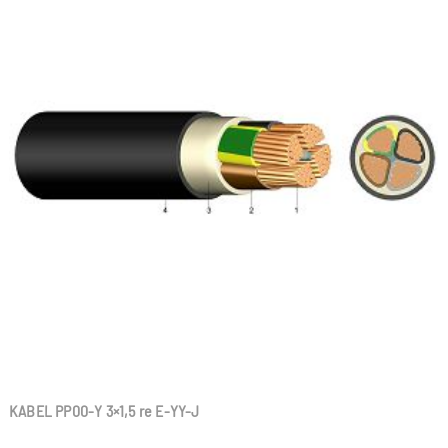
KABEL PP00-Y 3×1,5 re E-YY-J