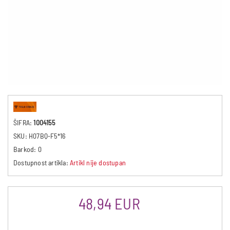
ŠIFRA:
1004155
SKU:
H07BQ-F5*16
Barkod:
0
Dostupnost artikla:
Artikl nije dostupan
48,94 EUR