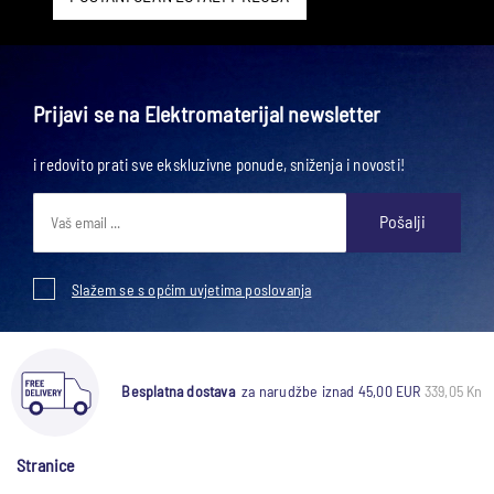
Prijavi se na Elektromaterijal newsletter
i redovito prati sve ekskluzivne ponude, sniženja i novosti!
Pošalji
Slažem se s općim uvjetima poslovanja
Besplatna dostava
za narudžbe iznad 45,00 EUR
339,05 Kn
Stranice