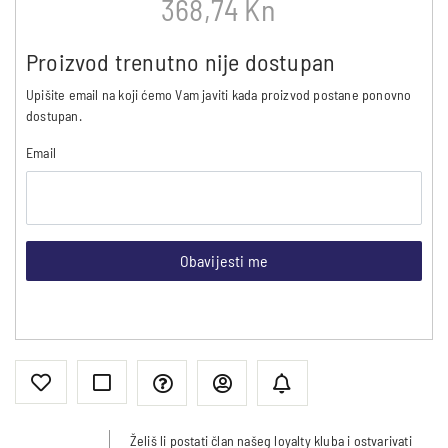
368,74 Kn
Proizvod trenutno nije dostupan
Upišite email na koji ćemo Vam javiti kada proizvod postane ponovno
dostupan.
Email
Obavijesti me
Želiš li postati član našeg loyalty kluba i ostvarivati