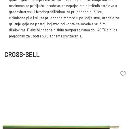
marinama za priključak brodova, za napajanje električnih strojeva u
građevinarstvu i brodogradilištima, za prijenosne bušilice,
cirkularne pile i sl., za prijenosne motore u poljodjelstvu, uređaje za
grijanje gdje ne postoji bojazan od kontakta kabela s vrućim
dijelovima. Fleksibilnost na niskim temperaturama do -40 °C čini ga
CROSS-SELL