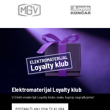
Elektromaterijal Loyalty klub
U Elektromaterijal Loyalty klubu svaku kupnju nagrađujemo!
POSTANI ČLAN LOYALTY KLUBA