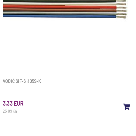
VODIČ SiF-6 H05S-K
3,33 EUR
25,09 Kn