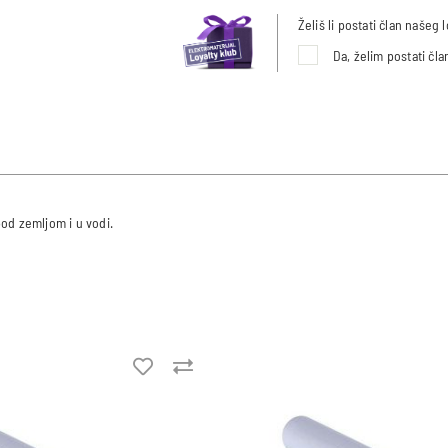
Želiš li postati član našeg
Da, želim postati čl