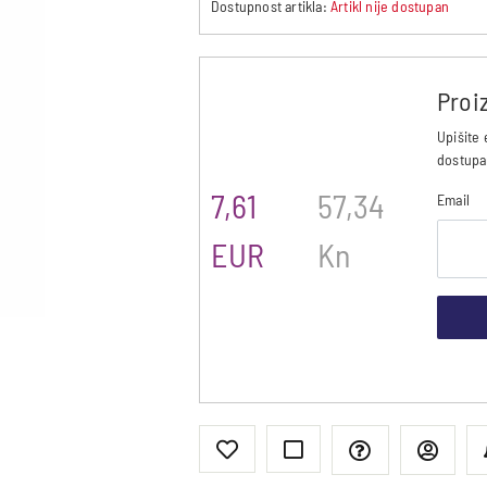
Dostupnost artikla:
Artikl nije dostupan
Proi
Upišite 
dostupa
7,61
57,34
Email
EUR
Kn