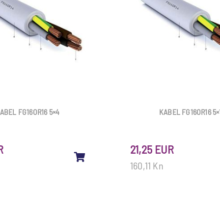
ABEL FG16OR16 5×4
KABEL FG16OR16 5×
R
21,25 EUR
160,11 Kn