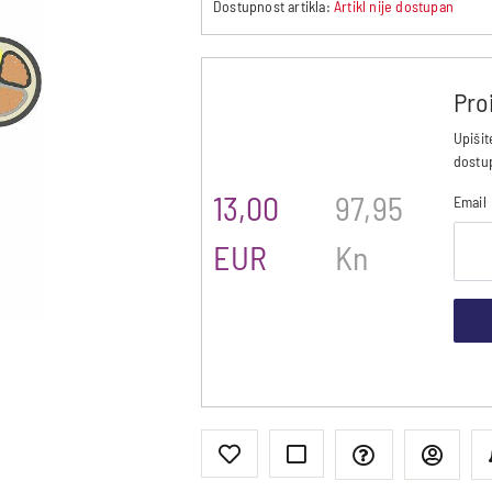
Dostupnost artikla:
Artikl nije dostupan
Pro
Upišit
dostu
13,00
97,95
Email
EUR
Kn