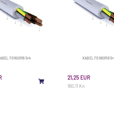
ABEL FG16OR16 5×4
KABEL FG16OR16 5×
R
21,25 EUR
160,11 Kn