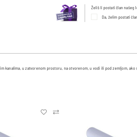
Želiš li postati član našeg
Da, želim postati čl