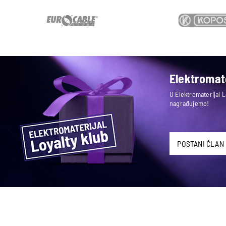
Elektromate
U Elektromaterijal 
nagrađujemo!
POSTANI ČLAN