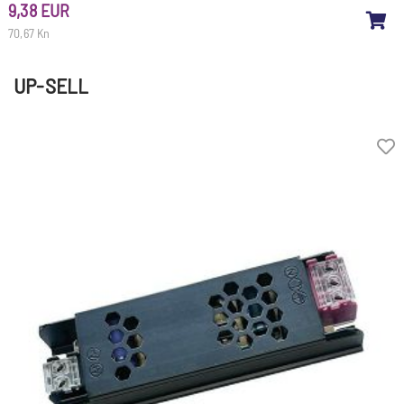
9,38 EUR
70,67 Kn
UP-SELL