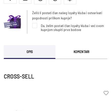
Želiš li postati član našeg loyalty kluba i ostvarivati
pogodnosti prilikom kupnje?
Da, želim postati član loyalty kluba i već ovom
kupnjom skupiti prve bodove
OPIS
KOMENTARI
CROSS-SELL