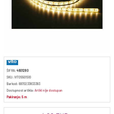
ŠIFRA:
4601280
SKU:
VITO5501510
Barkod:
6970233833383
Dostupnost artikla:
Artikl nije dostupan
Pakiranje: 5 m