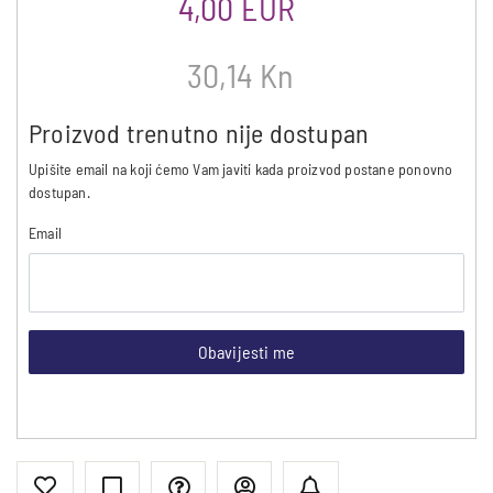
4,00 EUR
30,14 Kn
Proizvod trenutno nije dostupan
Upišite email na koji ćemo Vam javiti kada proizvod postane ponovno
dostupan.
Email
Obavijesti me