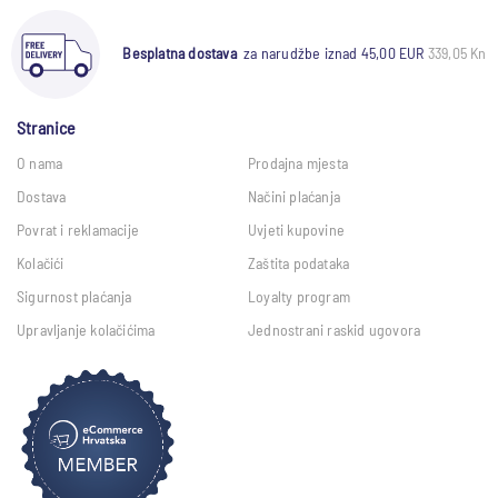
Besplatna dostava
za narudžbe iznad 45,00 EUR
339,05 Kn
Stranice
O nama
Prodajna mjesta
Dostava
Načini plaćanja
Povrat i reklamacije
Uvjeti kupovine
Kolačići
Zaštita podataka
Sigurnost plaćanja
Loyalty program
Upravljanje kolačićima
Jednostrani raskid ugovora