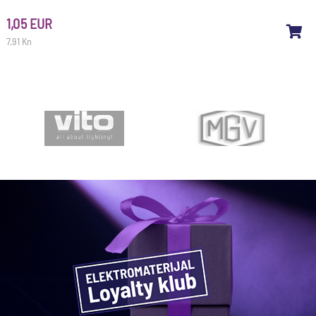
1,05 EUR
7,91 Kn