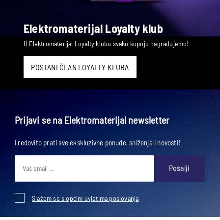
Elektromaterijal Loyalty klub
U Elektromaterijal Loyalty klubu svaku kupnju nagrađujemo!
POSTANI ČLAN LOYALTY KLUBA
Prijavi se na Elektromaterijal newsletter
i redovito prati sve ekskluzivne ponude, sniženja i novosti!
Pošalji
Slažem se s općim uvjetima poslovanja