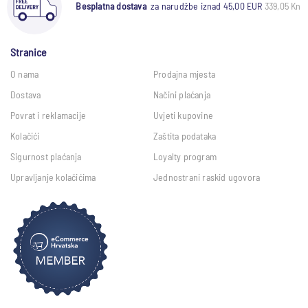
Besplatna dostava
za narudžbe iznad 45,00 EUR
339,05 Kn
Stranice
O nama
Prodajna mjesta
Dostava
Načini plaćanja
Povrat i reklamacije
Uvjeti kupovine
Kolačići
Zaštita podataka
Sigurnost plaćanja
Loyalty program
Upravljanje kolačićima
Jednostrani raskid ugovora