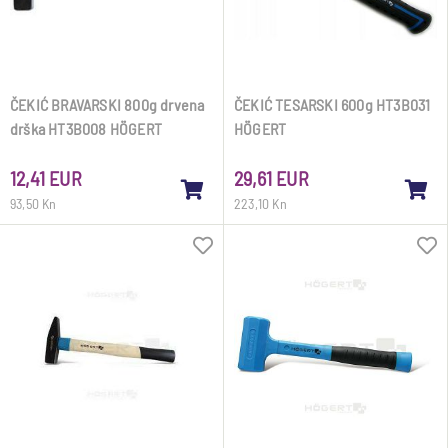
ČEKIĆ BRAVARSKI 800g drvena
ČEKIĆ TESARSKI 600g HT3B031
drška HT3B008 HÖGERT
HÖGERT
12,41 EUR
29,61 EUR
93,50 Kn
223,10 Kn