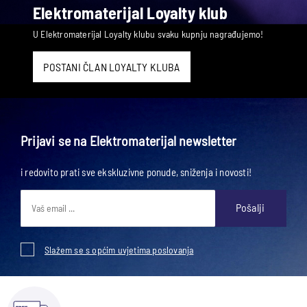
Elektromaterijal Loyalty klub
U Elektromaterijal Loyalty klubu svaku kupnju nagrađujemo!
POSTANI ČLAN LOYALTY KLUBA
Prijavi se na Elektromaterijal newsletter
i redovito prati sve ekskluzivne ponude, sniženja i novosti!
Pošalji
Slažem se s općim uvjetima poslovanja