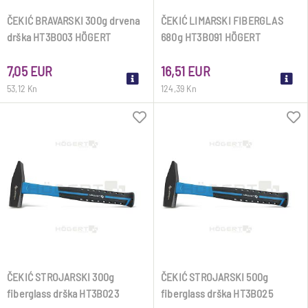
ČEKIĆ BRAVARSKI 300g drvena
ČEKIĆ LIMARSKI FIBERGLAS
drška HT3B003 HÖGERT
680g HT3B091 HÖGERT
7,05 EUR
16,51 EUR
53,12 Kn
124,39 Kn
ČEKIĆ STROJARSKI 300g
ČEKIĆ STROJARSKI 500g
fiberglass drška HT3B023
fiberglass drška HT3B025