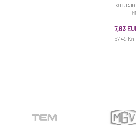
KUTIJA 150
H
7,63 EU
57,49 Kn