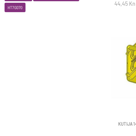
44,45 Kn
HT7G070
KUTIJA 1