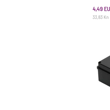
4,49 E
33,83 Kn