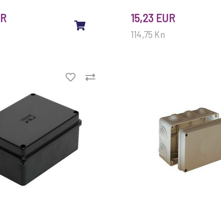
UR
15,23 EUR
114,75 Kn