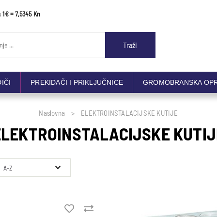
: 1€ = 7,5345 Kn
Traži
DIČI
PREKIDAČI I PRIKLJUČNICE
GROMOBRANSKA OP
Naslovna
ELEKTROINSTALACIJSKE KUTIJE
ELEKTROINSTALACIJSKE KUTIJ