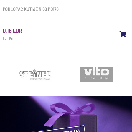
POKLOPAC KUTIJE fi 60 P0176
0,16 EUR
1,21 Kn