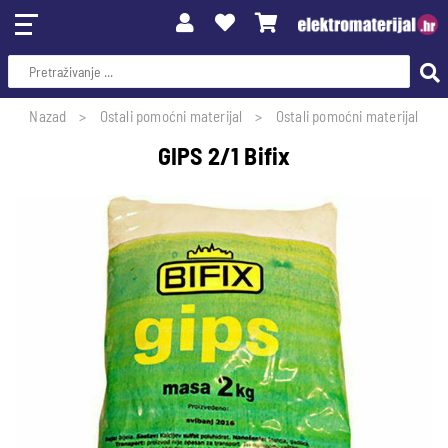
Nazad
Ostali pomoćni materijal
Ostali pomoćni materijal
GIPS 2/1 Bifix