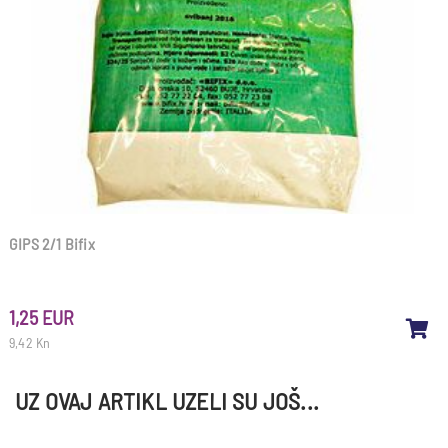
GIPS 2/1 Bifix
1,25 EUR
9,42 Kn
UZ OVAJ ARTIKL UZELI SU JOŠ...