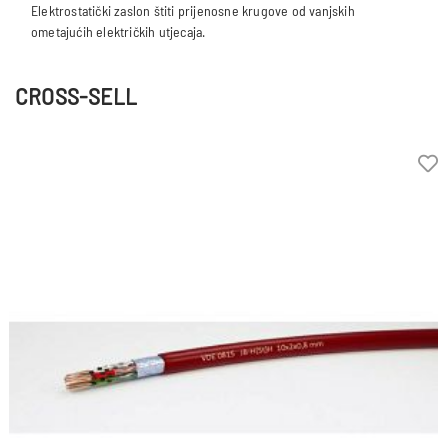
Elektrostatički zaslon štiti prijenosne krugove od vanjskih
CROSS-SELL