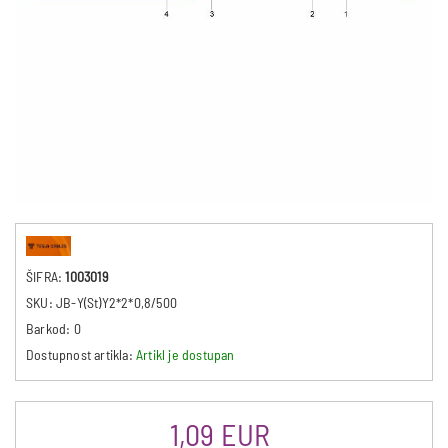
ŠIFRA:
1003019
SKU:
JB-Y(St)Y2*2*0,8/500
Barkod:
0
Dostupnost artikla:
Artikl je dostupan
1,09 EUR