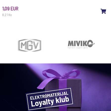
1,09 EUR
8,21 Kn