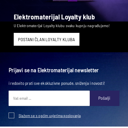
Elektromaterijal Loyalty klub
U Elektromaterijal Loyalty klubu svaku kupnju nagrađujemo!
POSTANI ČLAN LOYALTY KLUBA
Prijavi se na Elektromaterijal newsletter
i redovito prati sve ekskluzivne ponude, sniženja i novosti!
Pošalji
Slažem se s općim uvjetima poslovanja