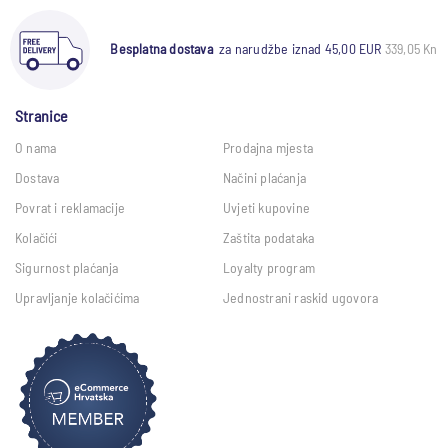
Besplatna dostava
za narudžbe iznad 45,00 EUR
339,05 Kn
Stranice
O nama
Prodajna mjesta
Dostava
Načini plaćanja
Povrat i reklamacije
Uvjeti kupovine
Kolačići
Zaštita podataka
Sigurnost plaćanja
Loyalty program
Upravljanje kolačićima
Jednostrani raskid ugovora