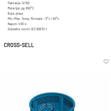
Pakiranje: 5/150
Materijal: pp 850°C
Boja: plava
Min./Max. Temp. Montaže: -5°c / 60°c
Napon: 400 v~
CROSS-SELL