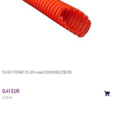
CIJEV TIĆINO CS-20 oranž 320N (50) 29205
0,41 EUR
3,09 Kn