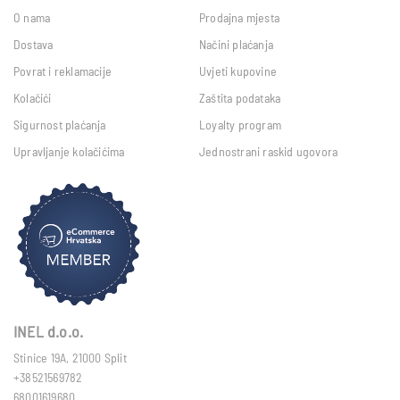
O nama
Prodajna mjesta
Dostava
Načini plaćanja
Povrat i reklamacije
Uvjeti kupovine
Kolačići
Zaštita podataka
Sigurnost plaćanja
Loyalty program
Upravljanje kolačićima
Jednostrani raskid ugovora
INEL d.o.o.
Stinice 19A, 21000 Split
+38521569782
68001619680