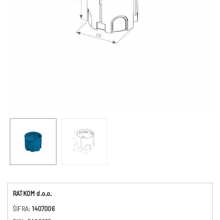
RATKOM d.o.o.
ŠIFRA:
1407006