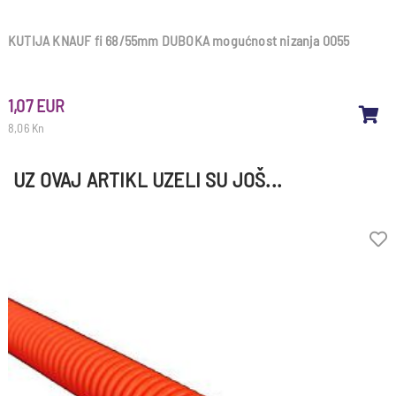
KUTIJA KNAUF fi 68/55mm DUBOKA mogućnost nizanja 0055
1,07 EUR
8,06 Kn
UZ OVAJ ARTIKL UZELI SU JOŠ...