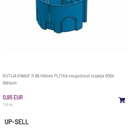
KUTIJA KNAUF fi 68/40mm PLITKA mogućnost nizanja 0054
Ratkom
0,95 EUR
7,16 Kn
UP-SELL