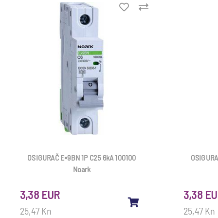
OSIGURAČ E×9BN 1P C25 6kA 100100
OSIGURAČ
Noark
3,38 EUR
3,38 E
25,47 Kn
25,47 Kn