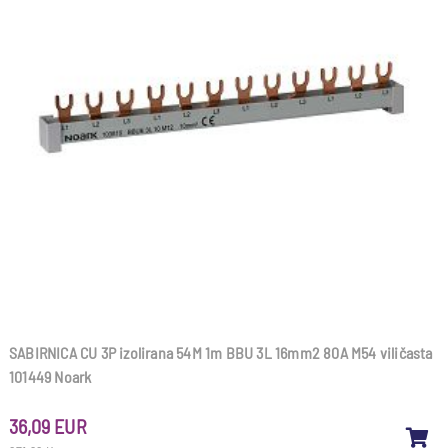
SABIRNICA CU 3P izolirana 54M 1m BBU 3L 16mm2 80A M54 viličasta
101449 Noark
36,09 EUR