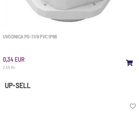
UVODNICA PG-11/9 PVC IP66
0,34 EUR
2,56 Kn
UP-SELL