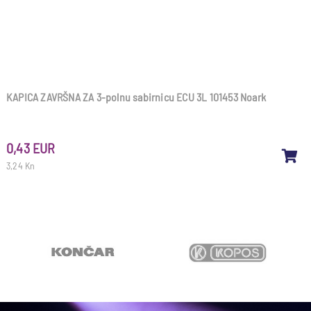
KAPICA ZAVRŠNA ZA 3-polnu sabirnicu ECU 3L 101453 Noark
0,43 EUR
3,24 Kn