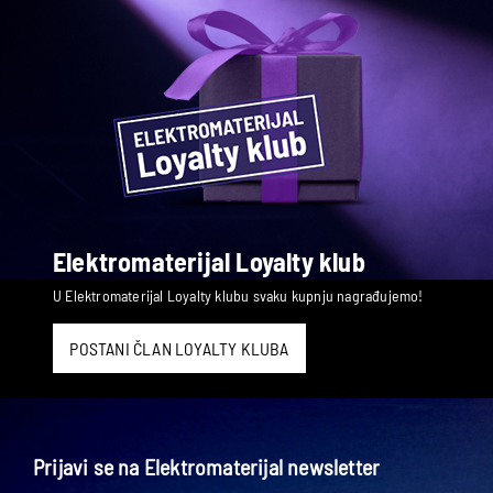
Elektromaterijal Loyalty klub
U Elektromaterijal Loyalty klubu svaku kupnju nagrađujemo!
POSTANI ČLAN LOYALTY KLUBA
Prijavi se na Elektromaterijal newsletter