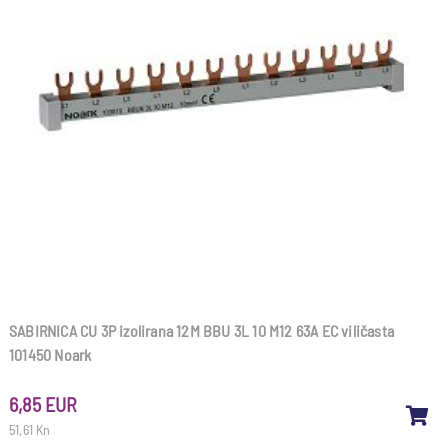
SABIRNICA CU 3P izolirana 12M BBU 3L 10 M12 63A EC viličasta
101450 Noark
6,85 EUR
51,61 Kn