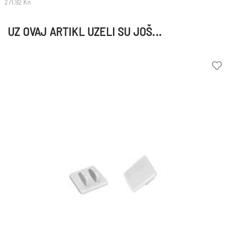
271,92 Kn
UZ OVAJ ARTIKL UZELI SU JOŠ...