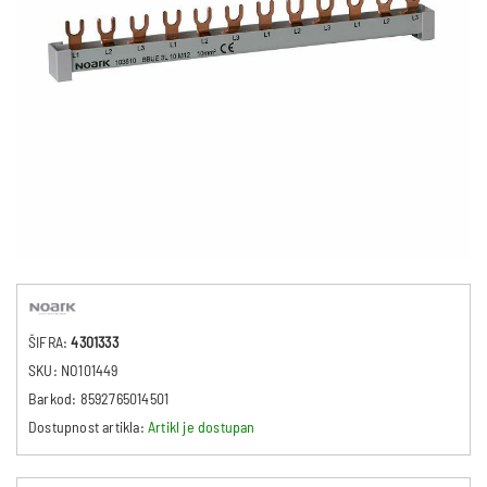
ŠIFRA:
4301333
SKU:
NO101449
Barkod:
8592765014501
Dostupnost artikla:
Artikl je dostupan