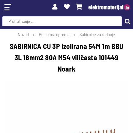
Nazad
Pomoćna oprema
Sabirnice za redanje
SABIRNICA CU 3P izolirana 54M 1m BBU
3L 16mm2 80A M54 viličasta 101449
Noark