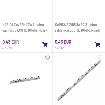
KAPICA ZAVRŠNA ZA 1-polnu
KAPICA ZAVRŠNA ZA 3-polnu
sabirnicu ECU 1L 101452 Noark
sabirnicu ECU 3L 101453 Noark
0,43 EUR
0,43 EUR
3,24 Kn
3,24 Kn