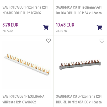
SABIRNICA CU 1P izolirana 12M
SABIRNICA CU 1P izolirana 54M
NOARK BBUE 1L 12 103802
1m 10A BBU 1L 10 M54 viličasta
Noark
101446 Noark
3,76 EUR
10,48 EUR
28,33 Kn
78,96 Kn
SABIRNICA Cu 1P IZOLIRANA
SABIRNICA CU 3P izolirana 12M
viličasta 12M GW96992
BBU 3L 10 M12 63A EC viličasta