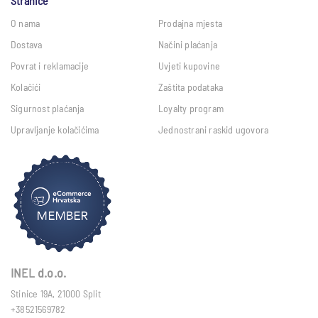
Stranice
O nama
Prodajna mjesta
Dostava
Načini plaćanja
Povrat i reklamacije
Uvjeti kupovine
Kolačići
Zaštita podataka
Sigurnost plaćanja
Loyalty program
Upravljanje kolačićima
Jednostrani raskid ugovora
INEL d.o.o.
Stinice 19A, 21000 Split
+38521569782