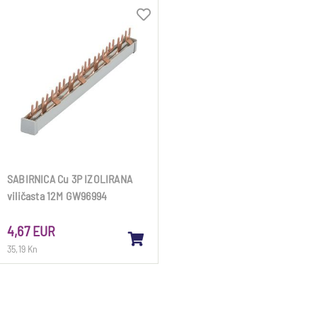
SABIRNICA Cu 3P IZOLIRANA
viličasta 12M GW96994
4,67 EUR
35,19 Kn